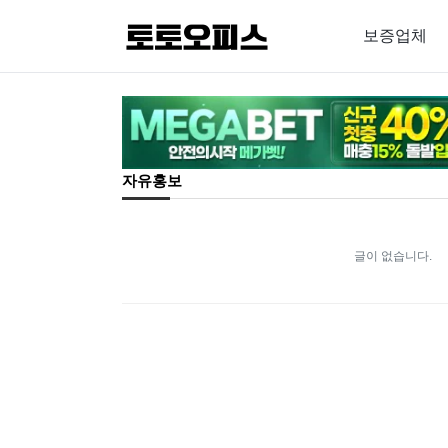
메인 메뉴
보증업체
자유홍보
글이 없습니다.